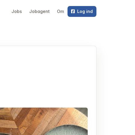
Jobs
Jobagent
Om
Log ind