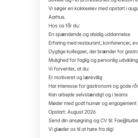
Vi søger en kokkeelev med opstart i augu
Aarhus.
Hos os får du:
En spændende og alsidig uddannelse
Erfaring med restaurant, konferencer, e
Dygtige kollegaer, der brænder for gast
Mulighed for faglig og personlig udvikling
Vi forventer, at du:
Er motiveret og lærevillig
Har interesse for gastronomi og gode rå
Kan arbejde selvstændigt og i teams
Møder med godt humør og engagement
Opstart: August 2026
Send din ansøgning og CV til: Fae@turbi
Vi glæder os til at høre fra dig!