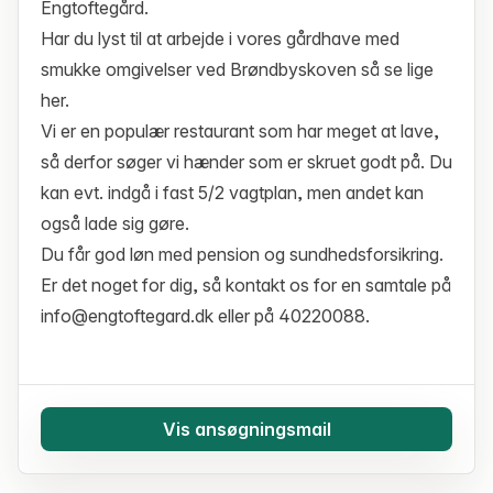
Engtoftegård.
Har du lyst til at arbejde i vores gårdhave med
smukke omgivelser ved Brøndbyskoven så se lige
her.
Vi er en populær restaurant som har meget at lave,
så derfor søger vi hænder som er skruet godt på. Du
kan evt. indgå i fast 5/2 vagtplan, men andet kan
også lade sig gøre.
Du får god løn med pension og sundhedsforsikring.
Er det noget for dig, så kontakt os for en samtale på
info@engtoftegard.dk eller på 40220088.
Vis ansøgningsmail