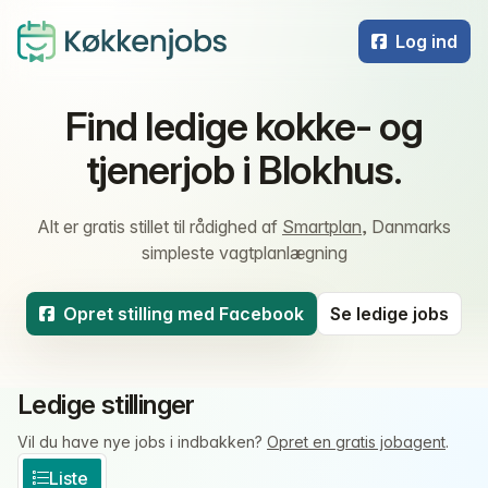
Log ind
Find ledige kokke- og
tjenerjob i Blokhus.
Alt er gratis stillet til rådighed af
Smartplan
, Danmarks
simpleste vagtplanlægning
Opret stilling med Facebook
Se ledige jobs
Ledige stillinger
Vil du have nye jobs i indbakken?
Opret en gratis jobagent
.
Liste