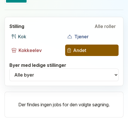
Stilling
Alle roller
Kok
Tjener
Kokkeelev
Andet
Byer med ledige stillinger
Vælg by
Der findes ingen jobs for den valgte søgning.