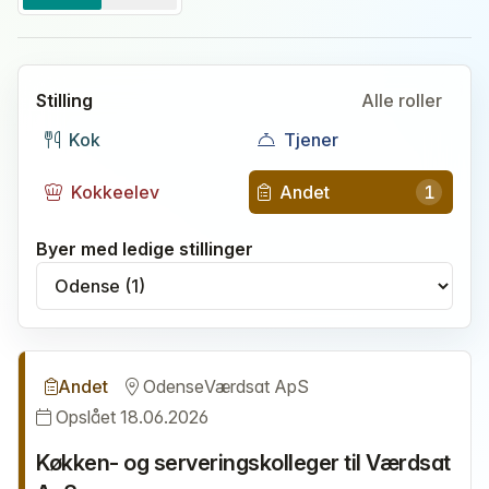
Stilling
Alle roller
Kok
Tjener
Kokkeelev
Andet
1
Byer med ledige stillinger
Vælg by
Andet
Odense
Værdsat ApS
Opslået 18.06.2026
Køkken- og serveringskolleger til Værdsat