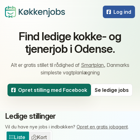
Log ind
Find ledige kokke- og
tjenerjob i Odense.
Alt er gratis stillet til rådighed af
Smartplan
, Danmarks
simpleste vagtplanlægning
Opret stilling med Facebook
Se ledige jobs
Ledige stillinger
Vil du have nye jobs i indbakken?
Opret en gratis jobagent
.
Liste
Kort