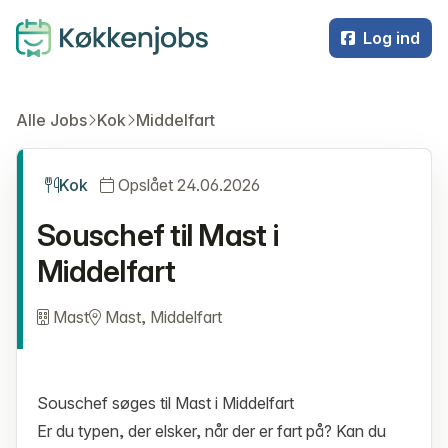
Log ind
Alle Jobs
Kok
Middelfart
Kok
Opslået 24.06.2026
Souschef til Mast i
Middelfart
Mast
Mast, Middelfart
Souschef søges til Mast i Middelfart
Er du typen, der elsker, når der er fart på? Kan du