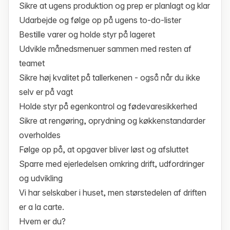
Sikre at ugens produktion og prep er planlagt og klar
Udarbejde og følge op på ugens to-do-lister
Bestille varer og holde styr på lageret
Udvikle månedsmenuer sammen med resten af
teamet
Sikre høj kvalitet på tallerkenen - også når du ikke
selv er på vagt
Holde styr på egenkontrol og fødevaresikkerhed
Sikre at rengøring, oprydning og køkkenstandarder
overholdes
Følge op på, at opgaver bliver løst og afsluttet
Sparre med ejerledelsen omkring drift, udfordringer
og udvikling
Vi har selskaber i huset, men størstedelen af driften
er a la carte.
Hvem er du?