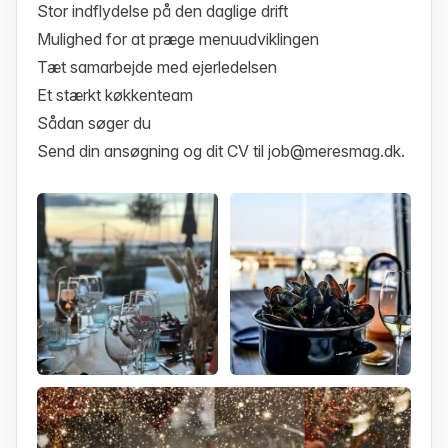
Stor indflydelse på den daglige drift
Mulighed for at præge menuudviklingen
Tæt samarbejde med ejerledelsen
Et stærkt køkkenteam
Sådan søger du
Send din ansøgning og dit CV til job@meresmag.dk.