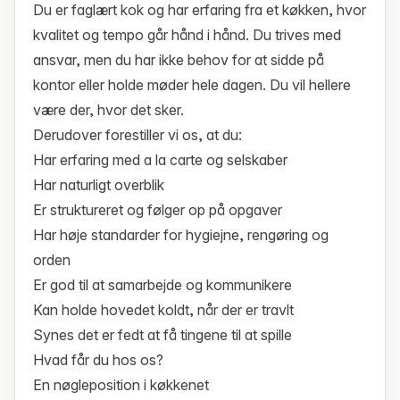
Du er faglært kok og har erfaring fra et køkken, hvor
kvalitet og tempo går hånd i hånd. Du trives med
ansvar, men du har ikke behov for at sidde på
kontor eller holde møder hele dagen. Du vil hellere
være der, hvor det sker.
Derudover forestiller vi os, at du:
Har erfaring med a la carte og selskaber
Har naturligt overblik
Er struktureret og følger op på opgaver
Har høje standarder for hygiejne, rengøring og
orden
Er god til at samarbejde og kommunikere
Kan holde hovedet koldt, når der er travlt
Synes det er fedt at få tingene til at spille
Hvad får du hos os?
En nøgleposition i køkkenet