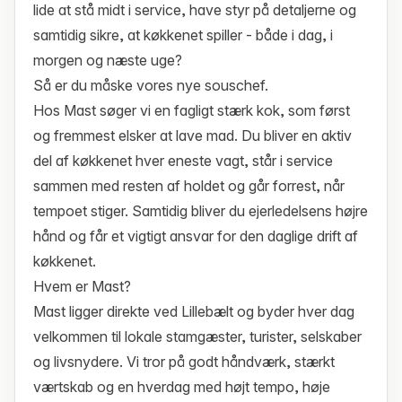
lide at stå midt i service, have styr på detaljerne og
samtidig sikre, at køkkenet spiller - både i dag, i
morgen og næste uge?
Så er du måske vores nye souschef.
Hos Mast søger vi en fagligt stærk kok, som først
og fremmest elsker at lave mad. Du bliver en aktiv
del af køkkenet hver eneste vagt, står i service
sammen med resten af holdet og går forrest, når
tempoet stiger. Samtidig bliver du ejerledelsens højre
hånd og får et vigtigt ansvar for den daglige drift af
køkkenet.
Hvem er Mast?
Mast ligger direkte ved Lillebælt og byder hver dag
velkommen til lokale stamgæster, turister, selskaber
og livsnydere. Vi tror på godt håndværk, stærkt
værtskab og en hverdag med højt tempo, høje