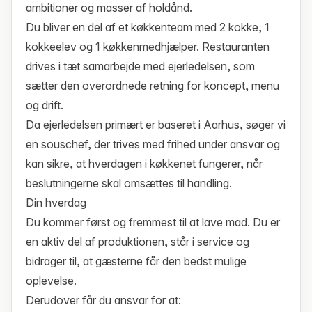
ambitioner og masser af holdånd.
Du bliver en del af et køkkenteam med 2 kokke, 1
kokkeelev og 1 køkkenmedhjælper. Restauranten
drives i tæt samarbejde med ejerledelsen, som
sætter den overordnede retning for koncept, menu
og drift.
Da ejerledelsen primært er baseret i Aarhus, søger vi
en souschef, der trives med frihed under ansvar og
kan sikre, at hverdagen i køkkenet fungerer, når
beslutningerne skal omsættes til handling.
Din hverdag
Du kommer først og fremmest til at lave mad. Du er
en aktiv del af produktionen, står i service og
bidrager til, at gæsterne får den bedst mulige
oplevelse.
Derudover får du ansvar for at: