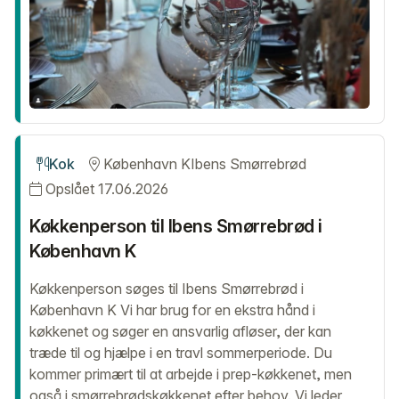
Kok
København K
Ibens Smørrebrød
Opslået 17.06.2026
Køkkenperson til Ibens Smørrebrød i
København K
Køkkenperson søges til Ibens Smørrebrød i
København K Vi har brug for en ekstra hånd i
køkkenet og søger en ansvarlig afløser, der kan
træde til og hjælpe i en travl sommerperiode. Du
kommer primært til at arbejde i prep-køkkenet, men
også i smørrebrødskøkkenet efter behov. Vi leder