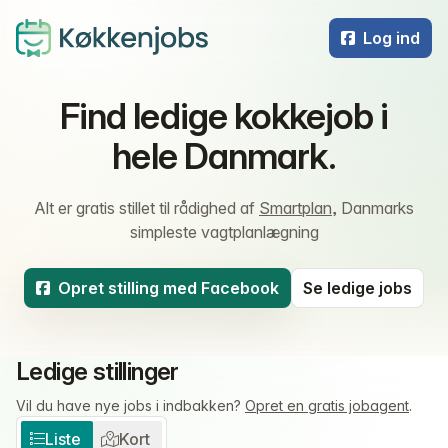
Log ind
Find ledige kokkejob i
hele Danmark.
Alt er gratis stillet til rådighed af
Smartplan
, Danmarks
simpleste vagtplanlægning
Opret stilling med Facebook
Se ledige jobs
Ledige stillinger
Vil du have nye jobs i indbakken?
Opret en gratis jobagent
.
Liste
Kort