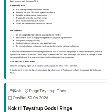
Kok
Ringe
Tøystrup Gods
Opslået 30.06.2026
Kok til Tøystrup Gods i Ringe