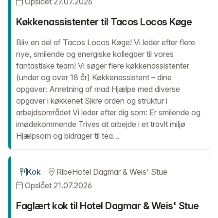
Opslået 27.07.2026
Køkkenassistenter til Tacos Locos Køge
Bliv en del af Tacos Locos Køge! Vi leder efter flere
nye, smilende og energiske kollegaer til vores
fantastiske team! Vi søger flere køkkenassistenter
(under og over 18 år) Køkkenassistent – dine
opgaver: Anretning af mad Hjælpe med diverse
opgaver i køkkenet Sikre orden og struktur i
arbejdsområdet Vi leder efter dig som: Er smilende og
imødekommende Trives at arbejde i et travlt miljø
Hjælpsom og bidrager til tea…
Kok
Ribe
Hotel Dagmar & Weis' Stue
Opslået 21.07.2026
Faglært kok til Hotel Dagmar & Weis' Stue