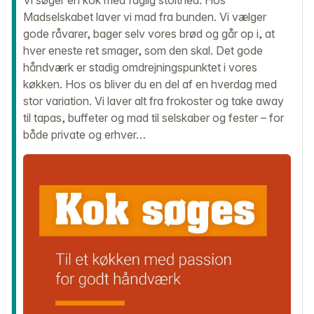
Vi søger en kok med faglig stolthed. Hos
Madselskabet laver vi mad fra bunden. Vi vælger
gode råvarer, bager selv vores brød og går op i, at
hver eneste ret smager, som den skal. Det gode
håndværk er stadig omdrejningspunktet i vores
køkken. Hos os bliver du en del af en hverdag med
stor variation. Vi laver alt fra frokoster og take away
til tapas, buffeter og mad til selskaber og fester – for
både private og erhver…