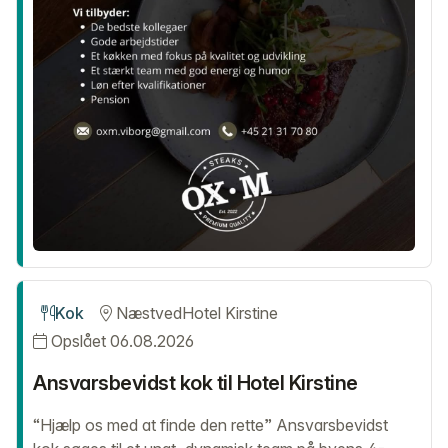
Kok
Næstved
Hotel Kirstine
Opslået 06.08.2026
Ansvarsbevidst kok til Hotel Kirstine
“Hjælp os med at finde den rette” Ansvarsbevidst