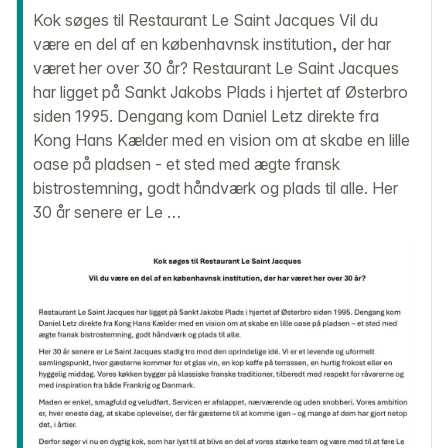
Kok søges til Restaurant Le Saint Jacques Vil du
være en del af en københavnsk institution, der har
været her over 30 år? Restaurant Le Saint Jacques
har ligget på Sankt Jakobs Plads i hjertet af Østerbro
siden 1995. Dengang kom Daniel Letz direkte fra
Kong Hans Kælder med en vision om at skabe en lille
oase på pladsen - et sted med ægte fransk
bistrostemning, godt håndværk og plads til alle. Her
30 år senere er Le …