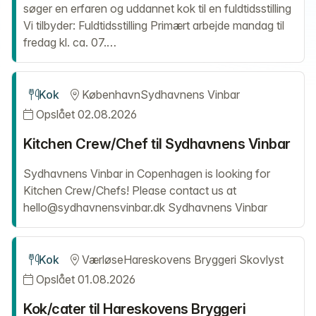
søger en erfaren og uddannet kok til en fuldtidsstilling
Vi tilbyder: Fuldtidsstilling Primært arbejde mandag til
fredag kl. ca. 07.…
Kok
København
Sydhavnens Vinbar
Opslået 02.08.2026
Kitchen Crew/Chef til Sydhavnens Vinbar
Sydhavnens Vinbar in Copenhagen is looking for
Kitchen Crew/Chefs! Please contact us at
hello@sydhavnensvinbar.dk Sydhavnens Vinbar
Kok
Værløse
Hareskovens Bryggeri Skovlyst
Opslået 01.08.2026
Kok/cater til Hareskovens Bryggeri