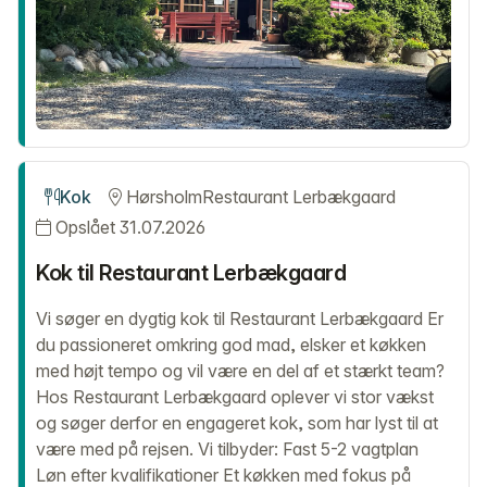
Kok
Hørsholm
Restaurant Lerbækgaard
Opslået 31.07.2026
Kok til Restaurant Lerbækgaard
Vi søger en dygtig kok til Restaurant Lerbækgaard Er
du passioneret omkring god mad, elsker et køkken
med højt tempo og vil være en del af et stærkt team?
Hos Restaurant Lerbækgaard oplever vi stor vækst
og søger derfor en engageret kok, som har lyst til at
være med på rejsen. Vi tilbyder: Fast 5-2 vagtplan
Løn efter kvalifikationer Et køkken med fokus på