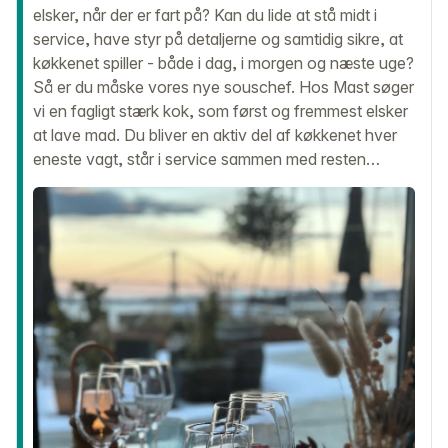
elsker, når der er fart på? Kan du lide at stå midt i
service, have styr på detaljerne og samtidig sikre, at
køkkenet spiller - både i dag, i morgen og næste uge?
Så er du måske vores nye souschef. Hos Mast søger
vi en fagligt stærk kok, som først og fremmest elsker
at lave mad. Du bliver en aktiv del af køkkenet hver
eneste vagt, står i service sammen med resten…