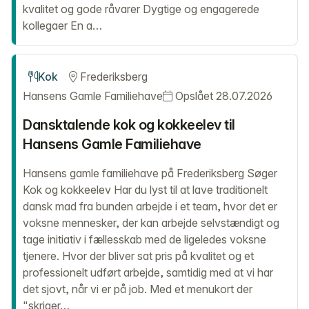
kvalitet og gode råvarer Dygtige og engagerede
kollegaer En a…
Kok
Frederiksberg
Hansens Gamle Familiehave
Opslået 28.07.2026
Dansktalende kok og kokkeelev til
Hansens Gamle Familiehave
Hansens gamle familiehave på Frederiksberg Søger
Kok og kokkeelev Har du lyst til at lave traditionelt
dansk mad fra bunden arbejde i et team, hvor det er
voksne mennesker, der kan arbejde selvstændigt og
tage initiativ i fællesskab med de ligeledes voksne
tjenere. Hvor der bliver sat pris på kvalitet og et
professionelt udført arbejde, samtidig med at vi har
det sjovt, når vi er på job. Med et menukort der
"skriger…