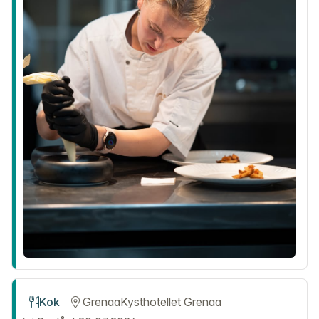
Kok
Grenaa
Kysthotellet Grenaa