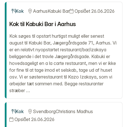
Kok
Aarhus
Kabuki Bar
Opslået 26.06.2026
Kok til Kabuki Bar i Aarhus
Kok søges til opstart hurtigst muligt eller senest
august til Kabuki Bar, Jægergårdsgade 71, Aarhus. Vi
er en relativt nyopstartet restaurant/bar/izakaya
beliggende i det travle Jægergårdsgade. Kabuki er
hovedsageligt en a la carte restaurant, men vi er ikke
for fine til at tage imod et selskab, tage ud af huset
osv. Vi er søsterrestaurant til Kazo Izakaya, som vi
arbejder tæt sammen med. Begge restauranter
stræber …
Kok
Svendborg
Christians Madhus
Opslået 26.06.2026