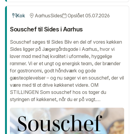
Kok
Aarhus
Sides
Opslået 05.07.2026
Souschef til Sides i Aarhus
Souschef søges til Sides Bliv en del af vores køkken
Sides ligger på Jægergårdsgade i Aarhus, hvor vi
laver mad med høj kvalitet i uformelle, hyggelige
rammer. Vi er et ungt og energisk team, der brænder
for gastronomi, godt håndværk og gode
gæsteoplevelser – og nu søger vi en souschef, der vil
være med til at drive køkkenet videre. OM
STILLINGEN Som souschef hos os tager du
styringen af køkkenet, når du er på vagt.…