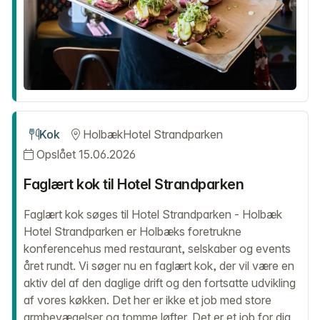
Kok
Holbæk
Hotel Strandparken
Opslået 15.06.2026
Faglært kok til Hotel Strandparken
Faglært kok søges til Hotel Strandparken - Holbæk
Hotel Strandparken er Holbæks foretrukne
konferencehus med restaurant, selskaber og events
året rundt. Vi søger nu en faglært kok, der vil være en
aktiv del af den daglige drift og den fortsatte udvikling
af vores køkken. Det her er ikke et job med store
armbevægelser og tomme løfter. Det er et job for dig,