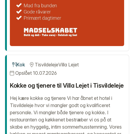
Kok
Tisvildeleje
Villa Lejet
Opslået 10.07.2026
Kokke og tjenere til Villa Lejet i Tisvildeleje
Hej kære kokke og tjenere Vi har åbnet et hotel i
Tisvildeleje hvor vi mangler godt og kvalificeret
personale. Vi mangler både tjenere og kokke. I
restauranten og køkkenet bestræber vi os på at
skabe en hyggelig, intim sommerhusstemning. Vores