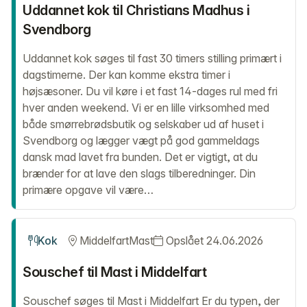
Uddannet kok til Christians Madhus i
Svendborg
Uddannet kok søges til fast 30 timers stilling primært i
dagstimerne. Der kan komme ekstra timer i
højsæsoner. Du vil køre i et fast 14-dages rul med fri
hver anden weekend. Vi er en lille virksomhed med
både smørrebrødsbutik og selskaber ud af huset i
Svendborg og lægger vægt på god gammeldags
dansk mad lavet fra bunden. Det er vigtigt, at du
brænder for at lave den slags tilberedninger. Din
primære opgave vil være…
Kok
Middelfart
Mast
Opslået 24.06.2026
Souschef til Mast i Middelfart
Souschef søges til Mast i Middelfart Er du typen, der