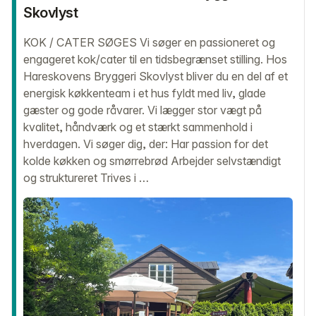
Skovlyst
KOK / CATER SØGES Vi søger en passioneret og
engageret kok/cater til en tidsbegrænset stilling. Hos
Hareskovens Bryggeri Skovlyst bliver du en del af et
energisk køkkenteam i et hus fyldt med liv, glade
gæster og gode råvarer. Vi lægger stor vægt på
kvalitet, håndværk og et stærkt sammenhold i
hverdagen. Vi søger dig, der: Har passion for det
kolde køkken og smørrebrød Arbejder selvstændigt
og struktureret Trives i …