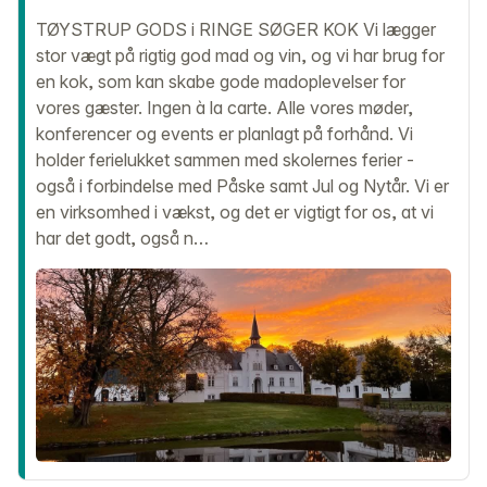
TØYSTRUP GODS i RINGE SØGER KOK Vi lægger
stor vægt på rigtig god mad og vin, og vi har brug for
en kok, som kan skabe gode madoplevelser for
vores gæster. Ingen à la carte. Alle vores møder,
konferencer og events er planlagt på forhånd. Vi
holder ferielukket sammen med skolernes ferier -
også i forbindelse med Påske samt Jul og Nytår. Vi er
en virksomhed i vækst, og det er vigtigt for os, at vi
har det godt, også n…