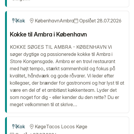
Kok
København
Ambra
Opslået 28.07.2026
Kokke til Ambra i København
KOKKE SØGES TIL AMBRA - KØBENHAVN Vi
søger dygtige og passionerede kokke til Ambra i
Store Kongensgade. Ambra er en travl restaurant
med højt tempo, stærkt sammenhold og fokus på
kvalitet, håndværk og gode råvarer. Vi leder efter
kollegaer, der brænder for gastronomi og har lyst til at
være en del af et ambitiøst køkkenteam. Lyder det
som noget for dig - eller kender du den rette? Du er
meget velkommen til at skrive…
Kok
Køge
Tacos Locos Køge