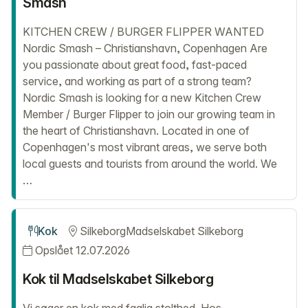
Smash
KITCHEN CREW / BURGER FLIPPER WANTED
Nordic Smash – Christianshavn, Copenhagen Are
you passionate about great food, fast-paced
service, and working as part of a strong team?
Nordic Smash is looking for a new Kitchen Crew
Member / Burger Flipper to join our growing team in
the heart of Christianshavn. Located in one of
Copenhagen's most vibrant areas, we serve both
local guests and tourists from around the world. We
…
Kok
Silkeborg
Madselskabet Silkeborg
Opslået 12.07.2026
Kok til Madselskabet Silkeborg