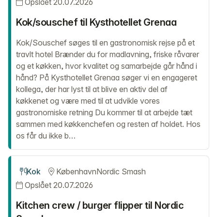
Opslået 20.07.2026
Kok/souschef til Kysthotellet Grenaa
Kok/Souschef søges til en gastronomisk rejse på et
travlt hotel Brænder du for madlavning, friske råvarer
og et køkken, hvor kvalitet og samarbejde går hånd i
hånd? På Kysthotellet Grenaa søger vi en engageret
kollega, der har lyst til at blive en aktiv del af
køkkenet og være med til at udvikle vores
gastronomiske retning Du kommer til at arbejde tæt
sammen med køkkenchefen og resten af holdet. Hos
os får du ikke b…
Kok
København
Nordic Smash
Opslået 20.07.2026
Kitchen crew / burger flipper til Nordic