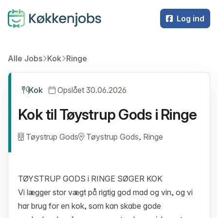
Log ind
Alle Jobs
Kok
Ringe
Kok
Opslået 30.06.2026
Kok til Tøystrup Gods i Ringe
Tøystrup Gods
Tøystrup Gods, Ringe
TØYSTRUP GODS i RINGE SØGER KOK
Vi lægger stor vægt på rigtig god mad og vin, og vi
har brug for en kok, som kan skabe gode