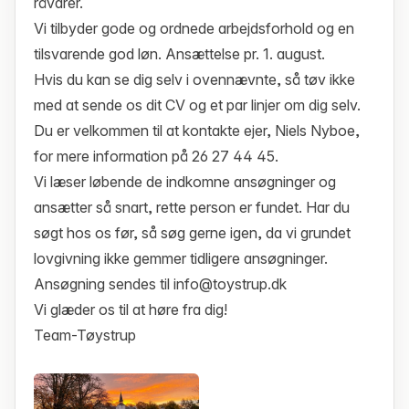
råvarer.
Vi tilbyder gode og ordnede arbejdsforhold og en
tilsvarende god løn. Ansættelse pr. 1. august.
Hvis du kan se dig selv i ovennævnte, så tøv ikke
med at sende os dit CV og et par linjer om dig selv.
Du er velkommen til at kontakte ejer, Niels Nyboe,
for mere information på 26 27 44 45.
Vi læser løbende de indkomne ansøgninger og
ansætter så snart, rette person er fundet. Har du
søgt hos os før, så søg gerne igen, da vi grundet
lovgivning ikke gemmer tidligere ansøgninger.
Ansøgning sendes til info@toystrup.dk
Vi glæder os til at høre fra dig!
Team-Tøystrup