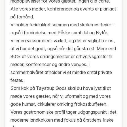
madoplevelser for vores gæster. Ingen à la carte.
Alle vores møder, konferencer og events er planlagt
på forhånd.
Vi holder ferielukket sammen med skolernes ferier -
også i forbindelse med Påske samt Jul og Nytår.
Vi er en virksomhed i vækst, og det er vigtigt for os,
at vi har det godt, også når det går stærkt. Mere end
80% af vores arrangementer er erhvervsgæster til
møder, konferencer og andre venues. I
sommerhalvåret afholder vi et mindre antal private
fester.
Som kok på Tøystrup Gods skal du have lyst til at
møde vores gæster, når vi uformelt og med vores
gode humør, cirkulerer omkring frokostbuffeten.
Vores gastronomiske profil tager udgangspunkt i det
moderne landkøkken med fokus på årstidens friske