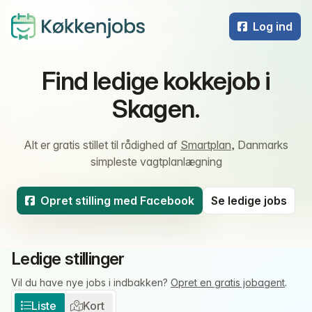
Log ind
Find ledige kokkejob i
Skagen.
Alt er gratis stillet til rådighed af
Smartplan
, Danmarks
simpleste vagtplanlægning
Opret stilling med Facebook
Se ledige jobs
Ledige stillinger
Vil du have nye jobs i indbakken?
Opret en gratis jobagent
.
Liste
Kort