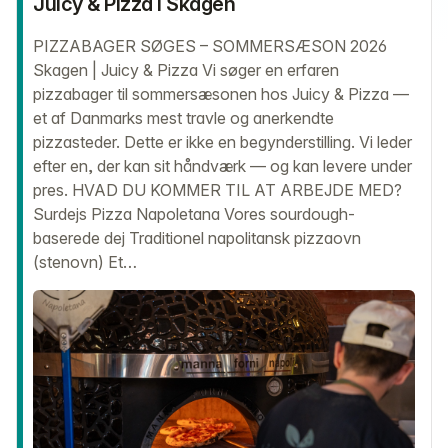
Juicy & Pizza i Skagen
PIZZABAGER SØGES – SOMMERSÆSON 2026
Skagen | Juicy & Pizza Vi søger en erfaren
pizzabager til sommersæsonen hos Juicy & Pizza —
et af Danmarks mest travle og anerkendte
pizzasteder. Dette er ikke en begynderstilling. Vi leder
efter en, der kan sit håndværk — og kan levere under
pres. HVAD DU KOMMER TIL AT ARBEJDE MED?
Surdejs Pizza Napoletana Vores sourdough-
baserede dej Traditionel napolitansk pizzaovn
(stenovn) Et…