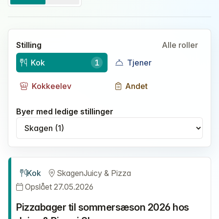
Stilling
Alle roller
Kok
1
Tjener
Kokkeelev
Andet
Byer med ledige stillinger
Vælg by
Kok
Skagen
Juicy & Pizza
Opslået 27.05.2026
Pizzabager til sommersæson 2026 hos