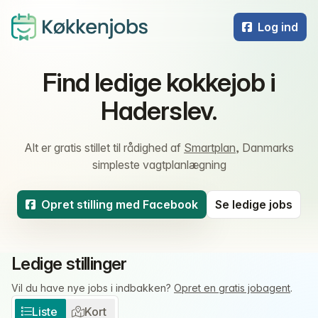
Log ind
Find ledige kokkejob i
Haderslev.
Alt er gratis stillet til rådighed af
Smartplan
, Danmarks
simpleste vagtplanlægning
Opret stilling med Facebook
Se ledige jobs
Ledige stillinger
Vil du have nye jobs i indbakken?
Opret en gratis jobagent
.
Liste
Kort