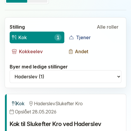
Stilling
Alle roller
Kok
1
Tjener
Kokkeelev
Andet
Byer med ledige stillinger
Vælg by
Kok
Haderslev
Slukefter Kro
Opslået 28.05.2026
Kok til Slukefter Kro ved Haderslev