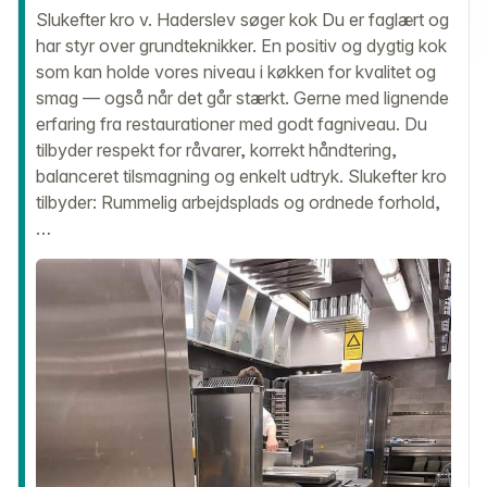
Slukefter kro v. Haderslev søger kok Du er faglært og
har styr over grundteknikker. En positiv og dygtig kok
som kan holde vores niveau i køkken for kvalitet og
smag — også når det går stærkt. Gerne med lignende
erfaring fra restaurationer med godt fagniveau. Du
tilbyder respekt for råvarer, korrekt håndtering,
balanceret tilsmagning og enkelt udtryk. Slukefter kro
tilbyder: Rummelig arbejdsplads og ordnede forhold,
…