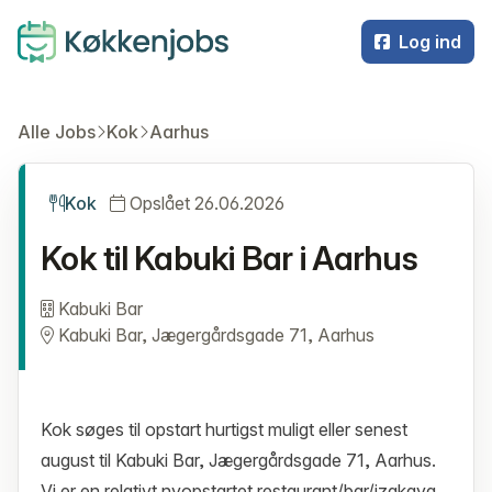
Log ind
Alle Jobs
Kok
Aarhus
Kok
Opslået 26.06.2026
Kok til Kabuki Bar i Aarhus
Kabuki Bar
Kabuki Bar, Jægergårdsgade 71, Aarhus
Kok søges til opstart hurtigst muligt eller senest
august til Kabuki Bar, Jægergårdsgade 71, Aarhus.
Vi er en relativt nyopstartet restaurant/bar/izakaya