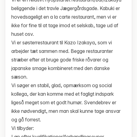
beliggende i det travle Jægergårdsgade. Kabuki er
hovedsageligt en a la carte restaurant, men vi er
ikke for fine til at tage imod et selskab, tage ud af
huset osv.
Vi er søsterrestaurant til Kazo Izakaya, som vi
arbejder tæt sammen med. Begge restauranter
stræber efter at bruge gode friske råvarer og
japanske smage kombineret med den danske
sæson.
Vi søger en stabil, glad, opmærksom og social
kollega, der kan komme med et fagligt indspark
ligeså meget som et godt humør. Svendebrev er
ikke nødvendigt, men man skal kunne tage ansvar
og gå forrest.
Vi tilbyder:
Løn efter kvalifikationer/forhandlingsevner