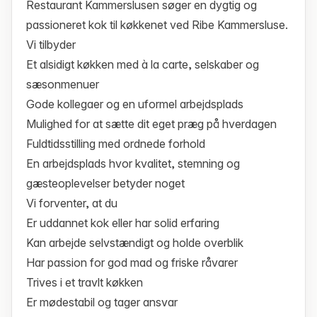
Restaurant Kammerslusen søger en dygtig og
passioneret kok til køkkenet ved Ribe Kammersluse.
Vi tilbyder
Et alsidigt køkken med à la carte, selskaber og
sæsonmenuer
Gode kollegaer og en uformel arbejdsplads
Mulighed for at sætte dit eget præg på hverdagen
Fuldtidsstilling med ordnede forhold
En arbejdsplads hvor kvalitet, stemning og
gæsteoplevelser betyder noget
Vi forventer, at du
Er uddannet kok eller har solid erfaring
Kan arbejde selvstændigt og holde overblik
Har passion for god mad og friske råvarer
Trives i et travlt køkken
Er mødestabil og tager ansvar