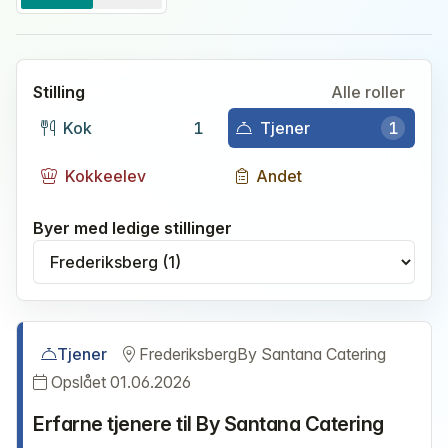
Stilling
Alle roller
Kok
1
Tjener
1
Kokkeelev
Andet
Byer med ledige stillinger
Vælg by
Tjener
Frederiksberg
By Santana Catering
Opslået 01.06.2026
Erfarne tjenere til By Santana Catering