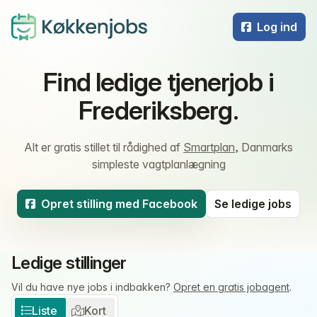
Log ind
Find ledige tjenerjob i
Frederiksberg.
Alt er gratis stillet til rådighed af
Smartplan
, Danmarks
simpleste vagtplanlægning
Opret stilling med Facebook
Se ledige jobs
Ledige stillinger
Vil du have nye jobs i indbakken?
Opret en gratis jobagent
.
Liste
Kort