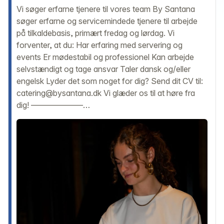
Vi søger erfarne tjenere til vores team By Santana
søger erfarne og servicemindede tjenere til arbejde
på tilkaldebasis, primært fredag og lørdag. Vi
forventer, at du: Har erfaring med servering og
events Er mødestabil og professionel Kan arbejde
selvstændigt og tage ansvar Taler dansk og/eller
engelsk Lyder det som noget for dig? Send dit CV til:
catering@bysantana.dk Vi glæder os til at høre fra
dig! –––––––––––––…