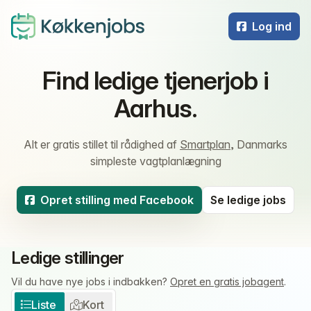
Log ind
Find ledige tjenerjob i
Aarhus.
Alt er gratis stillet til rådighed af
Smartplan
, Danmarks
simpleste vagtplanlægning
Opret stilling med Facebook
Se ledige jobs
Ledige stillinger
Vil du have nye jobs i indbakken?
Opret en gratis jobagent
.
Liste
Kort