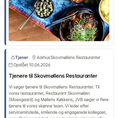
Tjener
Aarhus
Skovmøllens Restauranter
Opslået 10.06.2026
Tjenere til Skovmøllens Restauranter
Vi søger tjenere til Skovmøllens Restauranter. Til
vores restauranter, Restaurant Skovmøllen
(Moesgaard) og Møllens Køkkens, JVB søger vi flere
tjenere til vores skønne team. Vi leder efter
servicemindede, smilende og engagerede kollegaer,