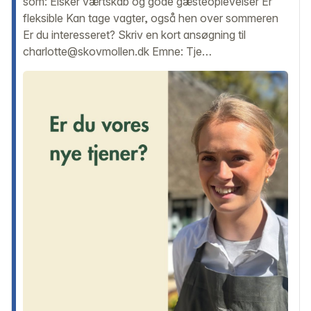
som: Elsker værtskab og gode gæsteoplevelser Er
fleksible Kan tage vagter, også hen over sommeren
Er du interesseret? Skriv en kort ansøgning til
charlotte@skovmollen.dk Emne: Tje…