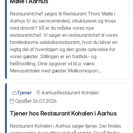
Mølle i Aarhus
Restaurantchef søges til Restaurant Thors Mølle i
Aarhus Er du serviceminded, struktureret og trives
med ansvar? Så er du måske vores nye
restaurantchef. Vi søger en restaurantchef til vores
familiedrevne selskabsrestaurant, hvor du bliver en
vigtig del af hverdagen og den gode oplevelse for
vores gæster. Stillingen er en fuldtids- og
helårsstilling. Dine opgaver vil bl.a. være:
Menusamtaler med gæster Mailkorrespon…
Tjener
Aarhus
Restaurant Kohalen
Opslået 26.07.2026
Tjener hos Restaurant Kohalen i Aarhus
Restaurant Kohalen i Aarhus søger tjener. Der findes