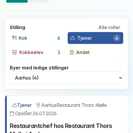
Stilling
Alle roller
Kok
6
Tjener
4
Kokkeelev
1
Andet
Byer med ledige stillinger
Vælg by
Tjener
Aarhus
Restaurant Thors Mølle
Opslået 26.07.2026
Restaurantchef hos Restaurant Thors