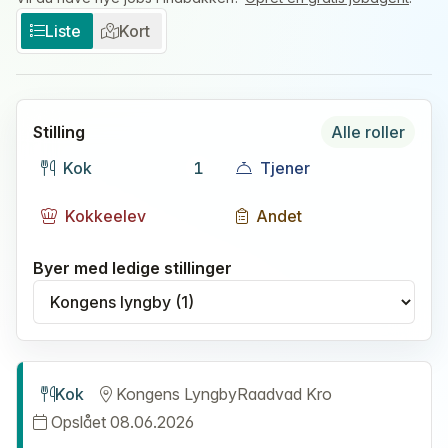
Liste
Kort
Stilling
Alle roller
Kok
1
Tjener
Kokkeelev
Andet
Byer med ledige stillinger
Vælg by
Kok
Kongens Lyngby
Raadvad Kro
Opslået 08.06.2026