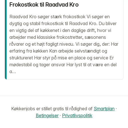
Frokostkok til Raadvad Kro
Raadvad Kro søger stærk frokostkok Vi søger en
dygtig og stabil frokostkok til Raadvad Kro. Du bliver
en vigtig del af køkkenet i den daglige drift, hvor vi
arbejder med klassiske frokostretter, sæsonens
råvarer og et højt fagligt niveau. Vi søger dig, der: Har
erfaring fra køkken Kan arbejde selvstændigt og
struktureret Har styr på mise en place og service Er
mødestabil og tager ansvar Har lyst til at være en del
a…
Køkkenjobs er stillet gratis til rådighed af
Smartplan
·
Betingelser
·
Privatlivspolitik