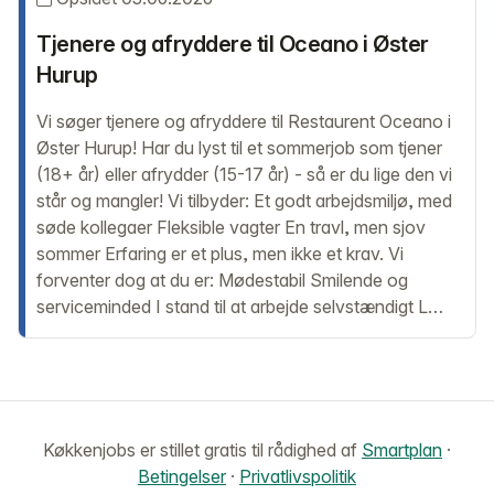
Tjenere og afryddere til Oceano i Øster
Hurup
Vi søger tjenere og afryddere til Restaurent Oceano i
Øster Hurup! Har du lyst til et sommerjob som tjener
(18+ år) eller afrydder (15-17 år) - så er du lige den vi
står og mangler! Vi tilbyder: Et godt arbejdsmiljø, med
søde kollegaer Fleksible vagter En travl, men sjov
sommer Erfaring er et plus, men ikke et krav. Vi
forventer dog at du er: Mødestabil Smilende og
serviceminded I stand til at arbejde selvstændigt L…
Køkkenjobs er stillet gratis til rådighed af
Smartplan
·
Betingelser
·
Privatlivspolitik