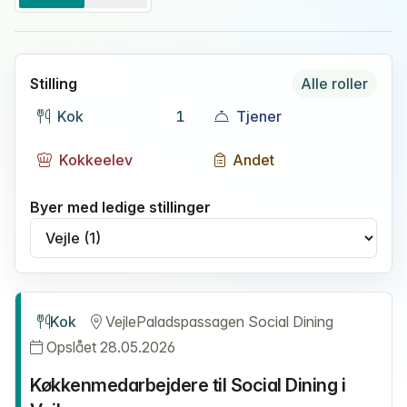
Stilling
Alle roller
Kok
1
Tjener
Kokkeelev
Andet
Byer med ledige stillinger
Vælg by
Kok
Vejle
Paladspassagen Social Dining
Opslået 28.05.2026
Køkkenmedarbejdere til Social Dining i