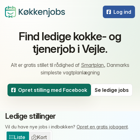
Log ind
Find ledige kokke- og
tjenerjob i Vejle.
Alt er gratis stillet til rådighed af
Smartplan
, Danmarks
simpleste vagtplanlægning
Opret stilling med Facebook
Se ledige jobs
Ledige stillinger
Vil du have nye jobs i indbakken?
Opret en gratis jobagent
.
Liste
Kort