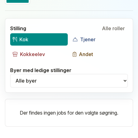
Stilling
Alle roller
Kok
Tjener
Kokkeelev
Andet
Byer med ledige stillinger
Vælg by
Der findes ingen jobs for den valgte søgning.