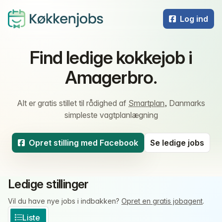
Log ind
Find ledige kokkejob i
Amagerbro.
Alt er gratis stillet til rådighed af
Smartplan
, Danmarks
simpleste vagtplanlægning
Opret stilling med Facebook
Se ledige jobs
Ledige stillinger
Vil du have nye jobs i indbakken?
Opret en gratis jobagent
.
Liste